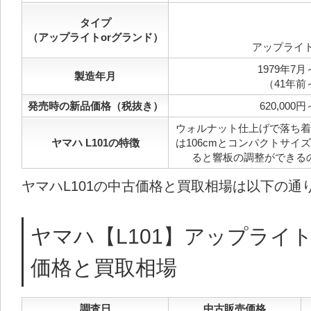
タイプ
（アップライトorグランド）
アップライ
1979年7月
製造年月
（41年前
発売時の新品価格（税抜き）
620,000円
ウォルナット仕上げで落ち着
ヤマハ L101の特徴
は106cmとコンパクトサイ
ると響板の調整ができる
ヤマハL101の中古価格と買取相場は以下の通
ヤマハ【L101】アップライ
価格と買取相場
調査日
中古販売価格