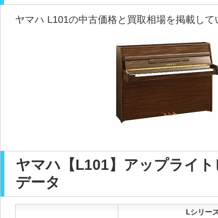
ヤマハ L101の中古価格と買取相場を掲載し
ヤマハ【L101】アップライ
データ
Lシリーズ