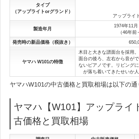
タイプ
（アップライトorグランド）
アップライ
1974年11月
製造年月
（46年前
発売時の新品価格（税抜き）
650,
木目と大きな譜面台を採用。
面台の後ろ、左右から音がで
ヤマハ W101の特徴
ないピアノです。リビングに
が落ち着いてきたせいか人
ヤマハW101の中古価格と買取相場は以下の通
ヤマハ【W101】アップライ
古価格と買取相場