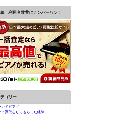
実績、利用者数共にナンバーワン！
カテゴリー
ランドピアノ
アノ買取をしてもらった経緯