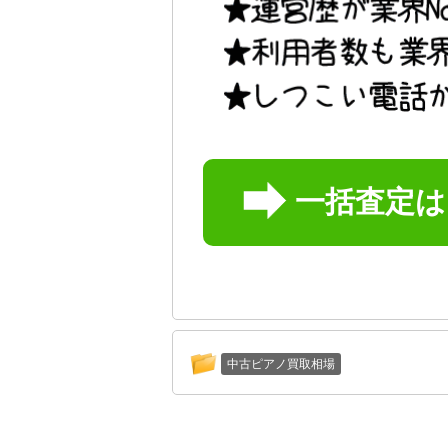
一括査定
中古ピアノ買取相場