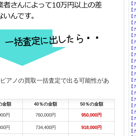
【
【カ
【カ
【カ
【カ
【
【カ
【カ
【
【
【カ
【カ
ドピアノの買取一括査定で出る可能性があ
【カ
【カ
【カ
【カ
の金額
40％の金額
50％の金額
【カ
【
000円
760,000円
950,000円
【カ
【
800円
734,400円
918,000円
【カ