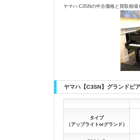
ヤマハ C3SNの中古価格と買取相
ヤマハ【C3SN】グランドピ
タイプ
（アップライトorグランド）