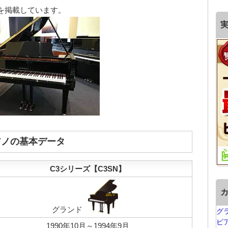
場を掲載しています。
アノの基本データ
C3シリーズ【C3SN】
グランド
グ
ピ
1990年10月～1994年9月