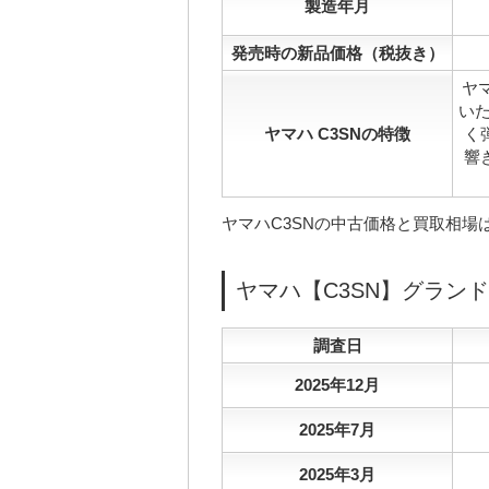
製造年月
発売時の新品価格（税抜き）
ヤ
い
ヤマハ C3SNの特徴
く
響
ヤマハC3SNの中古価格と買取相場
ヤマハ【C3SN】グラン
調査日
2025年12月
2025年7月
2025年3月