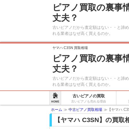
ピアノ買取の裏事
丈夫？
古いピアノだから査定額はない・・と諦め
れる業者はなぜ高く買えるのか。
ヤマハ C3SN 買取相場
ピアノ買取の裏事
丈夫？
古いピアノだから査定額はない・・と諦め
れる業者はなぜ高く買えるのか。
古いピアノの買取
古いピアノも売れる理由
HOME
ホーム
≫
中古ピアノ買取相場
≫【ヤマハ C
【ヤマハ C3SN】の買取