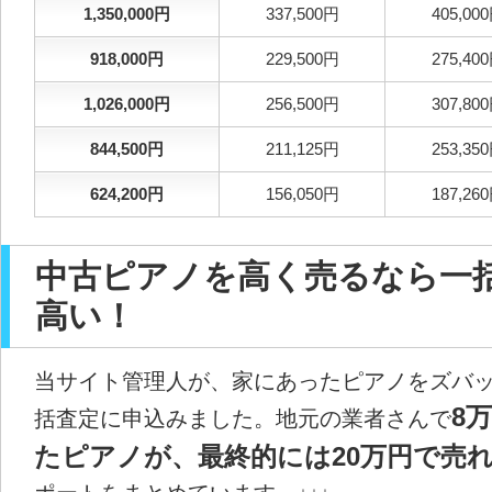
1,350,000円
337,500円
405,00
918,000円
229,500円
275,40
1,026,000円
256,500円
307,80
844,500円
211,125円
253,35
624,200円
156,050円
187,26
中古ピアノを高く売るなら一
高い！
当サイト管理人が、家にあったピアノをズバ
8
括査定に申込みました。地元の業者さんで
たピアノが、最終的には20万円で売れ