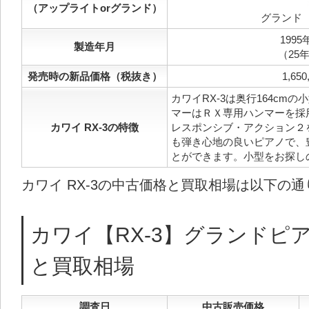
（アップライトorグランド）
グランド
1995
製造年月
（25
発売時の新品価格（税抜き）
1,650
カワイRX-3は奥行164cm
マーはＲＸ専用ハンマーを採
カワイ RX-3の特徴
レスポンシブ・アクション２
も弾き心地の良いピアノで、
とができます。小型をお探し
カワイ RX-3の中古価格と買取相場は以下の
カワイ【RX-3】グランドピ
と買取相場
調査日
中古販売価格