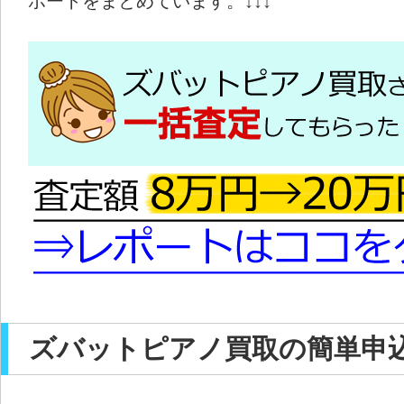
ポートをまとめています。↓↓↓
ズバットピアノ買取の簡単申