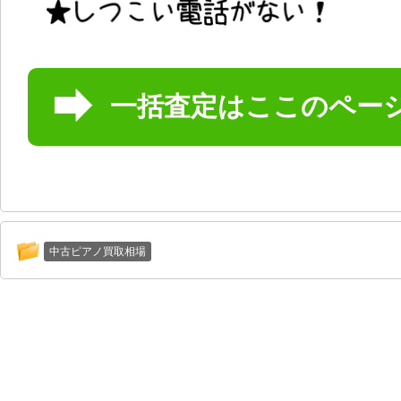
一括査定はここのペー
中古ピアノ買取相場