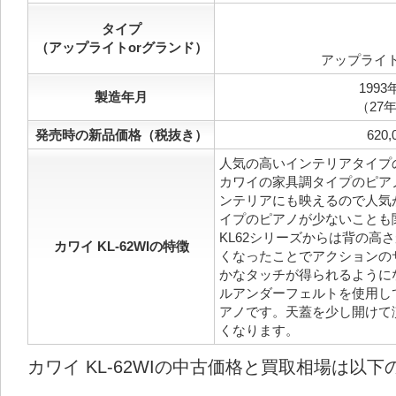
タイプ
（アップライトorグランド）
アップライ
1993
製造年月
（27
発売時の新品価格（税抜き）
620,
人気の高いインテリアタイプ
カワイの家具調タイプのピア
ンテリアにも映えるので人気
イプのピアノが少ないことも
KL62シリーズからは背の高さ
カワイ KL-62WIの特徴
くなったことでアクションの
かなタッチが得られるように
ルアンダーフェルトを使用し
アノです。天蓋を少し開けて
くなります。
カワイ KL-62WIの中古価格と買取相場は以