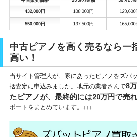
中古販売価格
25％の金額
30％の
432,000円
108,000円
129,60
550,000円
137,500円
165,00
中古ピアノを高く売るなら一
高い！
当サイト管理人が、家にあったピアノをズバ
8
括査定に申込みました。地元の業者さんで
たピアノが、最終的には20万円で売れ
ポートをまとめています。↓↓↓