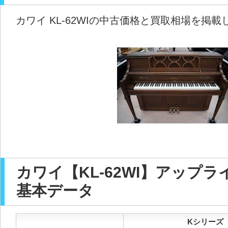
カワイ KL-62WIの中古価格と買取相場を掲
カワイ【KL-62WI】アップ
基本データ
Kシリーズ【K