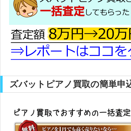
ズバットピアノ買取の簡単申