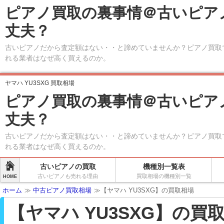
ピアノ買取の裏事情＠古いピア
丈夫？
古いピアノだから査定額はない・・と諦めていませんか？ピアノ買取
れる業者はなぜ高く買えるのか。
ヤマハ YU3SXG 買取相場
ピアノ買取の裏事情＠古いピア
丈夫？
古いピアノだから査定額はない・・と諦めていませんか？ピアノ買取
れる業者はなぜ高く買えるのか。
古いピアノの買取
機種別一覧表
古いピアノも売れる理由
買取相場の機種別一覧
HOME
ホーム
≫
中古ピアノ買取相場
≫【ヤマハ YU3SXG】の買取相場
【ヤマハ YU3SXG】の買