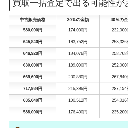
買取一括査定で出る可能性が
中古販売価格
30％の金額
40％の
580,000円
174,000円
232,00
645,840円
193,752円
258,33
646,920円
194,076円
258,76
630,000円
189,000円
252,00
669,600円
200,880円
267,84
717,984円
215,395円
287,19
635,040円
190,512円
254,01
588,000円
176,400円
235,20