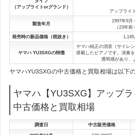
タイプ
（アップライトorグランド）
アップライ
1997年9月
製造年月
（23年前
発売時の新品価格（税抜き）
1,145
ヤマハ純正の消音（サイレン
ヤマハ YU3SXGの特徴
搭載したピアノです。演奏を
透明感があり、
ヤマハYU3SXGの中古価格と買取相場は以下
ヤマハ【YU3SXG】アップ
中古価格と買取相場
調査日
中古販売価格