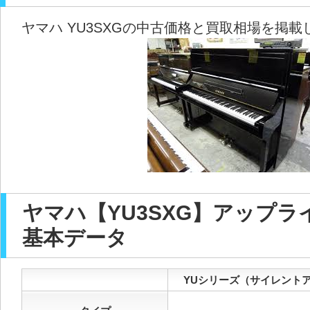
ヤマハ YU3SXGの中古価格と買取相場を掲
ヤマハ【YU3SXG】アップ
基本データ
YUシリーズ（サイレントア