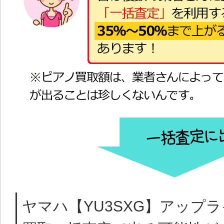
ヤマハ【YU3SXG】アップ