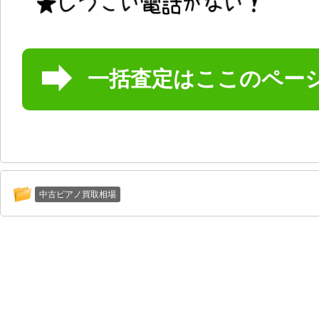
一括査定はここのペー
中古ピアノ買取相場