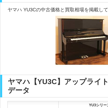
ヤマハ YU3Cの中古価格と買取相場を掲載し
ヤマハ【YU3C】アップライ
データ
YU3シリー