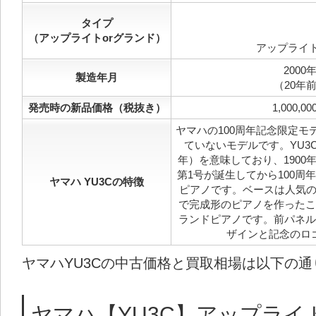
タイプ
（アップライトorグランド）
アップライ
2000
製造年月
（20年
発売時の新品価格（税抜き）
1,000,
ヤマハの100周年記念限定モ
ていないモデルです。YU3C
年）を意味しており、1900
第1号が誕生してから100周年
ヤマハ YU3Cの特徴
ピアノです。ベースは人気の
で完成形のピアノを作ったこ
ランドピアノです。前パネル
ザインと記念のロ
ヤマハYU3Cの中古価格と買取相場は以下の通
ヤマハ【YU3C】アップライ