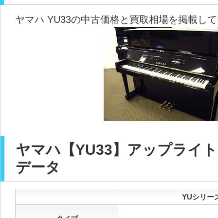
ヤマハ YU33の中古価格と買取相場を掲載し
ヤマハ【YU33】アップライ
データ
YUシリーズ