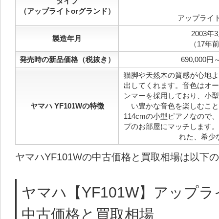
タイプ
（アップライトorグランド）
アップライ
2003年
製造年月
（17年
発売時の新品価格（税抜き）
690,000円～
猫脚や天然木の質感が心地よ
出してくれます。音色はオー
ンマーを採用しており、小型
ヤマハ YF101Wの特徴
い豊かな音色を楽しむこと
114cmの小型ピアノなので
プのお部屋にマッチします。
れた、希少
ヤマハYF101Wの中古価格と買取相場は以下
ヤマハ【YF101W】アップ
中古価格と買取相場