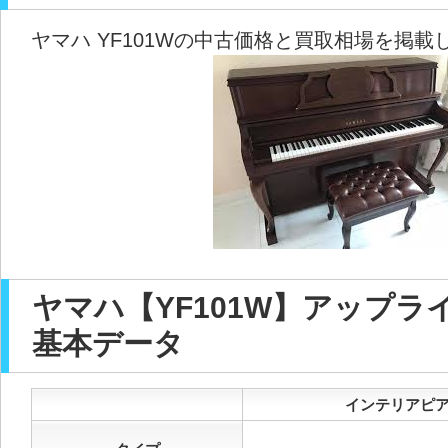
ヤマハ YF101Wの中古価格と買取相場を掲載
ヤマハ【YF101W】アップラ
基本データ
インテリアピアノ