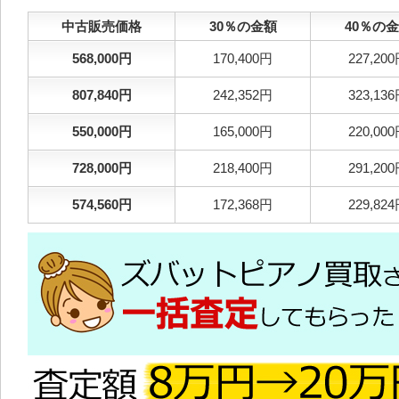
中古販売価格
30％の金額
40％の
568,000円
170,400円
227,20
807,840円
242,352円
323,13
550,000円
165,000円
220,00
728,000円
218,400円
291,20
574,560円
172,368円
229,82