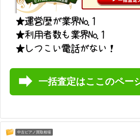
一括査定はここのペー
中古ピアノ買取相場