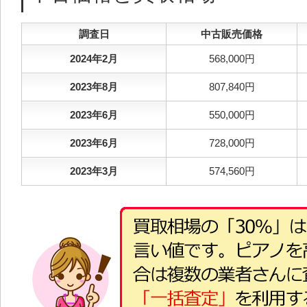
調査日
中古販売価格
2024年2月
568,000円
2023年8月
807,840円
2023年6月
550,000円
2023年6月
728,000円
2023年3月
574,560円