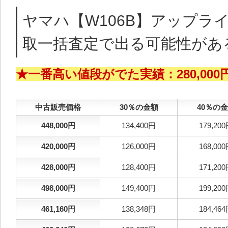
ヤマハ【W106B】アップラ
取一括査定で出る可能性があ
★一番高い値段がでた実績：280,00
中古販売価格
30％の金額
40％の
448,000円
134,400円
179,20
420,000円
126,000円
168,00
428,000円
128,400円
171,20
498,000円
149,400円
199,20
461,160円
138,348円
184,46