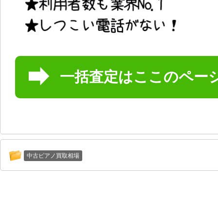
一括査定はここのペー
中古ピアノ買取相場