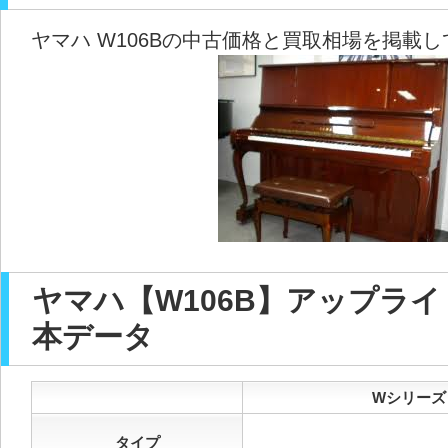
ヤマハ W106Bの中古価格と買取相場を掲載
ヤマハ【W106B】アップラ
本データ
Wシリーズ【
タイプ