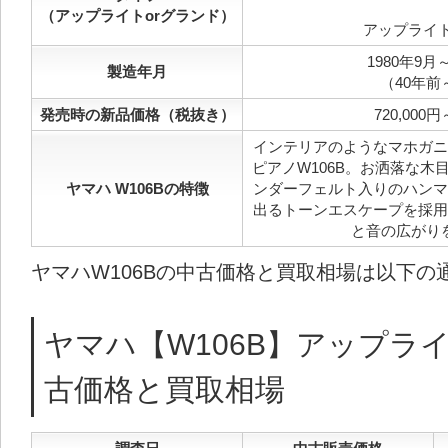
（アップライトorグランド）
アップライ
1980年9月～
製造年月
（40年前
発売時の新品価格（税抜き）
720,000円
インテリアのようなマホガニ
ピアノW106B。お洒落な木
ヤマハ W106Bの特徴
ンダーフェルト入りのハンマ
出るトーンエスケープを採用
と音の広がり
ヤマハW106Bの中古価格と買取相場は以下の
ヤマハ【W106B】アップラ
古価格と買取相場