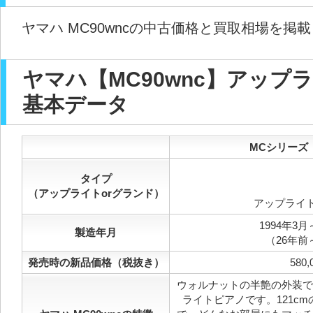
ヤマハ MC90wncの中古価格と買取相場を掲
ヤマハ【MC90wnc】アップ
基本データ
MCシリーズ【
タイプ
（アップライトorグランド）
アップライ
1994年3月
製造年月
（26年前
発売時の新品価格（税抜き）
580,
ウォルナットの半艶の外装で
ライトピアノです。121c