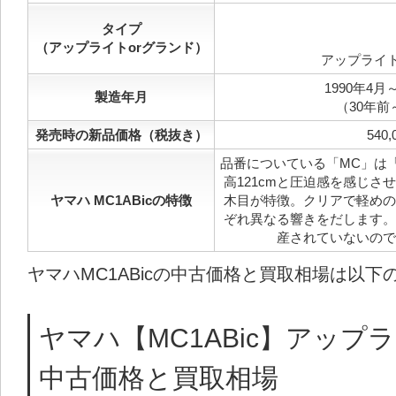
タイプ
（アップライトorグランド）
アップライ
1990年4月～
製造年月
（30年前
発売時の新品価格（税抜き）
540,
品番についている「MC」は
高121cmと圧迫感を感じさ
ヤマハ MC1ABicの特徴
木目が特徴。クリアで軽めの
ぞれ異なる響きをだします。
産されていないので
ヤマハMC1ABicの中古価格と買取相場は以下
ヤマハ【MC1ABic】アップ
中古価格と買取相場