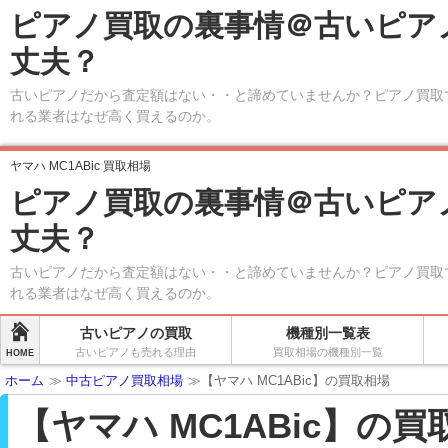
ピアノ買取の裏事情＠古いピア
丈夫？
古いピアノだから査定額はない・・と諦めていませんか？ピアノ買取
れる業者はなぜ高く買えるのか。
ヤマハ MC1ABic 買取相場
ピアノ買取の裏事情＠古いピア
丈夫？
古いピアノだから査定額はない・・と諦めていませんか？ピアノ買取
れる業者はなぜ高く買えるのか。
古いピアノの買取
機種別一覧表
古いピアノも売れる理由
買取相場の機種別一覧
HOME
ホーム
≫
中古ピアノ買取相場
≫【ヤマハ MC1ABic】の買取相場
【ヤマハ MC1ABic】の買