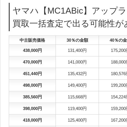
ヤマハ【MC1ABic】アップ
買取一括査定で出る可能性が
中古販売価格
30％の金額
40％の
438,000円
131,400円
175,20
470,000円
141,000円
188,00
451,440円
135,432円
180,57
498,000円
149,400円
199,20
385,560円
115,668円
154,22
398,000円
119,400円
159,20
418,000円
125,400円
167,20