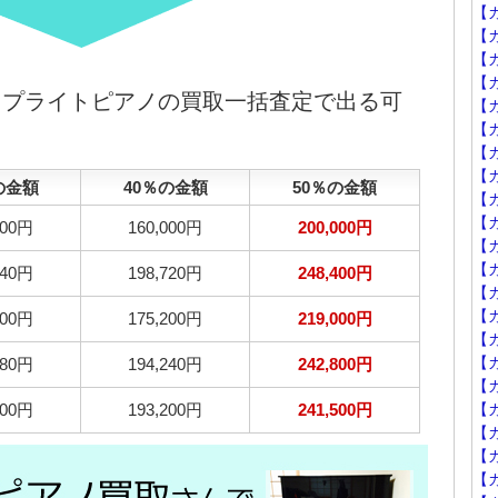
【
【カ
【カ
【カ
アップライトピアノの買取一括査定で出る可
【カ
【
【カ
【カ
の金額
40％の金額
50％の金額
【
【
000円
160,000円
200,000円
【カ
【カ
040円
198,720円
248,400円
【カ
【カ
400円
175,200円
219,000円
【カ
【カ
680円
194,240円
242,800円
【カ
900円
193,200円
241,500円
【
【カ
【
【カ