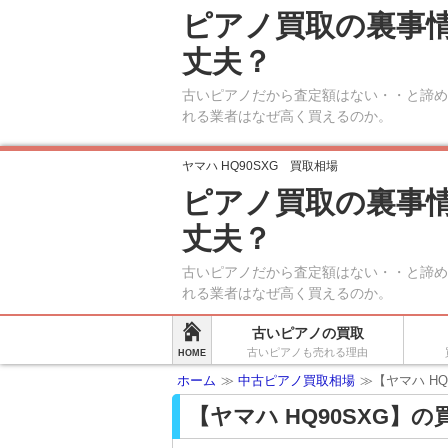
ピアノ買取の裏事
丈夫？
古いピアノだから査定額はない・・と諦め
れる業者はなぜ高く買えるのか。
ヤマハ HQ90SXG 買取相場
ピアノ買取の裏事
丈夫？
古いピアノだから査定額はない・・と諦め
れる業者はなぜ高く買えるのか。
古いピアノの買取
古いピアノも売れる理由
HOME
ホーム
≫
中古ピアノ買取相場
≫【ヤマハ HQ
【ヤマハ HQ90SXG】の