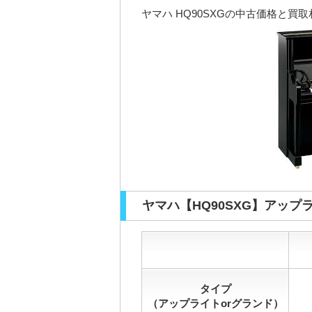
ヤマハ HQ90SXGの中古価格と買
ヤマハ【HQ90SXG】アッ
タイプ
（アップライトorグランド）