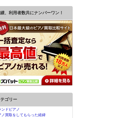
実績、利用者数共にナンバーワン！
カテゴリー
ランドピアノ
アノ買取をしてもらった経緯