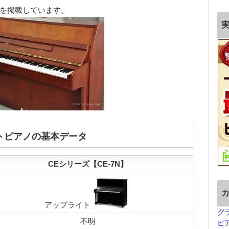
場を掲載しています。
イトピアノの基本データ
CEシリーズ【CE-7N】
アップライト
グ
不明
ピ