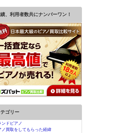
実績、利用者数共にナンバーワン！
カテゴリー
ランドピアノ
アノ買取をしてもらった経緯