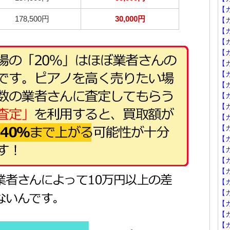
【
178,500円
30,000円
【カ
【
【カ
【カ
【カ
【カ
【カ
【カ
【カ
【カ
【カ
【カ
【カ
【カ
【カ
【カ
【
【
【
【カ