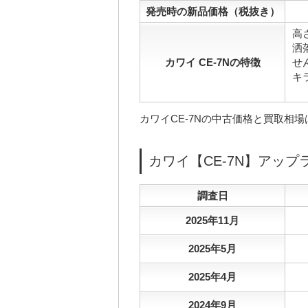
発売時の新品価格（税抜き）
高
洒
カワイ CE-7Nの特徴
せ
キ
カワイCE-7Nの中古価格と買取相
カワイ【CE-7N】アッ
調査日
2025年11月
2025年5月
2025年4月
2024年9月