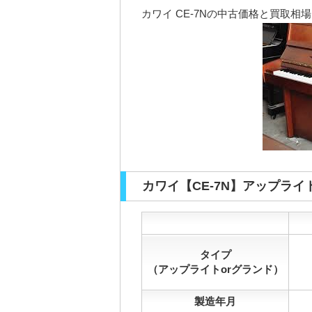
カワイ CE-7Nの中古価格と買取相
カワイ【CE-7N】アップラ
タイプ
（アップライトorグランド）
製造年月