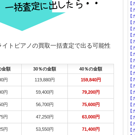
【
【カ
【カ
【カ
【カ
【
【カ
プライトピアノの買取一括査定で出る可能性
【カ
【
【
【カ
の金額
30％の金額
40％の金額
【カ
【カ
900円
119,880円
159,840円
【カ
500円
59,400円
79,200円
【カ
【カ
250円
56,700円
75,600円
【カ
【
375円
47,250円
63,000円
【カ
【
625円
53,550円
71,400円
【カ