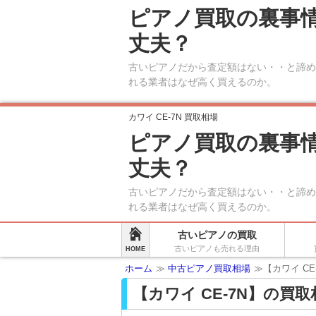
ピアノ買取の裏事
丈夫？
古いピアノだから査定額はない・・と諦め
れる業者はなぜ高く買えるのか。
カワイ CE-7N 買取相場
ピアノ買取の裏事
丈夫？
古いピアノだから査定額はない・・と諦め
れる業者はなぜ高く買えるのか。
古いピアノの買取
古いピアノも売れる理由
HOME
ホーム
≫
中古ピアノ買取相場
≫【カワイ CE
【カワイ CE-7N】の買取