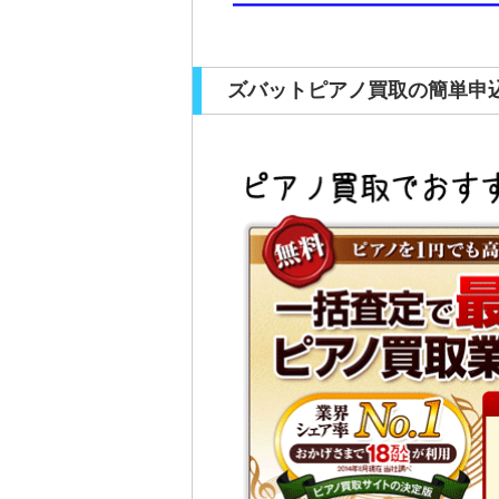
ズバットピアノ買取の簡単申