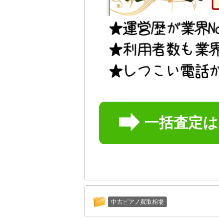
一括査定
中古ピアノ買取相場