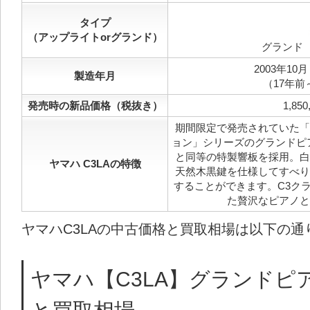
タイプ
（アップライトorグランド）
グランド
2003年10月
製造年月
（17年前
発売時の新品価格（税抜き）
1,850
期間限定で発売されていた「
ョン」シリーズのグランドピ
と同等の特製響板を採用。白
ヤマハ C3LAの特徴
天然木黒鍵を仕様してすべり
することができます。C3ク
た贅沢なピアノと
ヤマハC3LAの中古価格と買取相場は以下の通
ヤマハ【C3LA】グランドピ