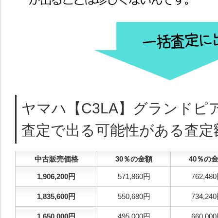
ヤマハ【C3LA】グランドピ
査定で出る可能性がある査定
中古販売価格
30％の金額
40％の
1,906,200円
571,860円
762,48
1,835,600円
550,680円
734,24
1,650,000円
495,000円
660,00