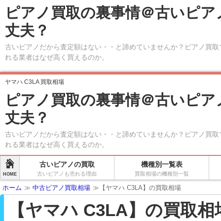
ピアノ買取の裏事情＠古いピア
丈夫？
古いピアノだから査定額はない・・と諦めていませんか？ピアノ買取
れる業者はなぜ高く買えるのか。
ヤマハ C3LA 買取相場
ピアノ買取の裏事情＠古いピア
丈夫？
古いピアノだから査定額はない・・と諦めていませんか？ピアノ買取
れる業者はなぜ高く買えるのか。
古いピアノの買取
機種別一覧表
古いピアノも売れる理由
買取相場の機種別一覧
HOME
ホーム
≫
中古ピアノ買取相場
≫【ヤマハ C3LA】の買取相場
【ヤマハ C3LA】の買取相