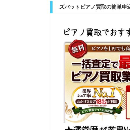
ズバットピアノ買取の簡単申