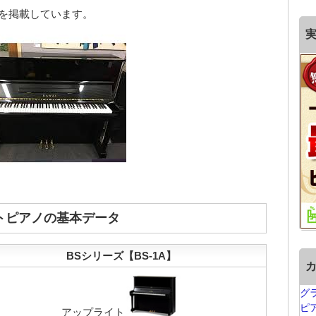
場を掲載しています。
イトピアノの基本データ
BSシリーズ【BS-1A】
グ
ピ
アップライト