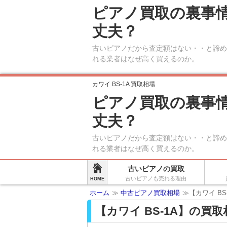
ピアノ買取の裏事
丈夫？
古いピアノだから査定額はない・・と諦め
れる業者はなぜ高く買えるのか。
カワイ BS-1A 買取相場
ピアノ買取の裏事
丈夫？
古いピアノだから査定額はない・・と諦め
れる業者はなぜ高く買えるのか。
古いピアノの買取
古いピアノも売れる理由
HOME
ホーム
≫
中古ピアノ買取相場
≫【カワイ BS
【カワイ BS-1A】の買取