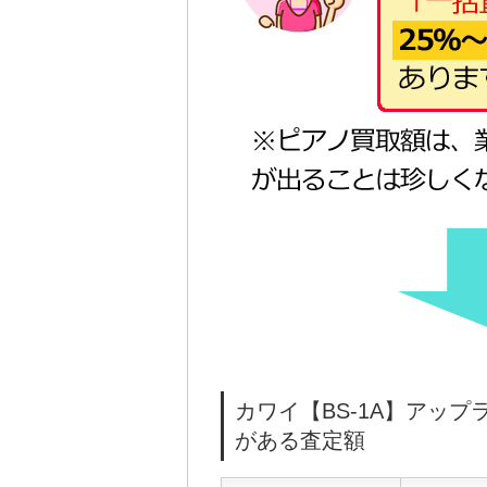
カワイ【BS-1A】アッ
がある査定額