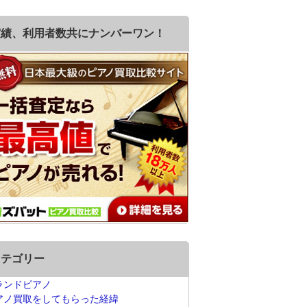
実績、利用者数共にナンバーワン！
カテゴリー
ランドピアノ
アノ買取をしてもらった経緯