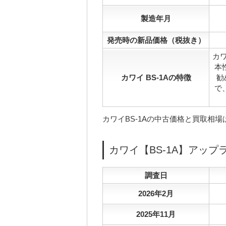
製造年月
発売時の新品価格（税抜き）
カワ
本
カワイ BS-1Aの特徴
勧
で
カワイBS-1Aの中古価格と買取相
カワイ【BS-1A】アッ
調査日
2026年2月
2025年11月