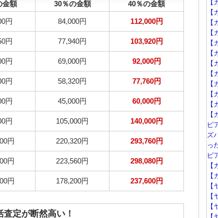
【
の金額
30％の金額
40％の金額
【
000円
84,000円
112,000円
【カ
【
950円
77,940円
103,920円
【カ
【
500円
69,000円
92,000円
【カ
【カ
600円
58,320円
77,760円
【
【カ
500円
45,000円
60,000円
【
【カ
500円
105,000円
140,000円
ピ
ズ
600円
220,320円
293,760円
っ
ピ
300円
223,560円
298,080円
【カ
【カ
500円
178,200円
237,600円
【
【
【
括査定が断然高い！
【